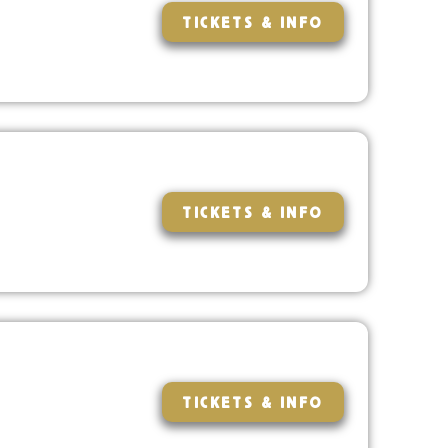
TICKETS & INFO
TICKETS & INFO
TICKETS & INFO