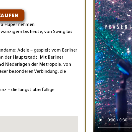
KAUFEN
ta Hüper nehmen
Zwanzigern bis heute, von Swing bis
tendame: Adele – gespielt vom Berliner
n der Hauptstadt. Mit Berliner
nd Niederlagen der Metropole, von
eser besonderen Verbindung, die
nz – die längst überfällige