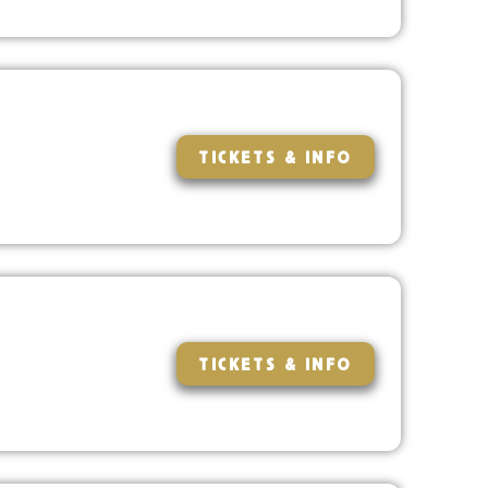
TICKETS & INFO
TICKETS & INFO