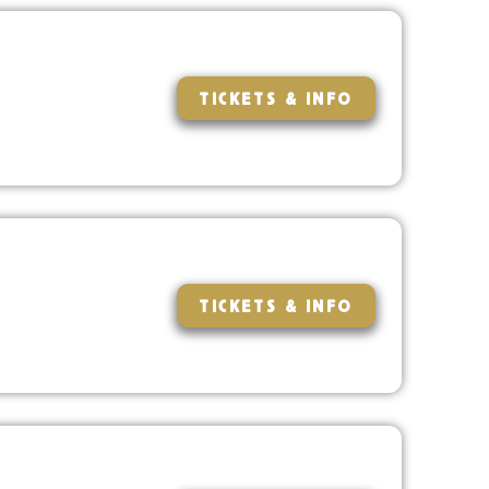
TICKETS & INFO
TICKETS & INFO