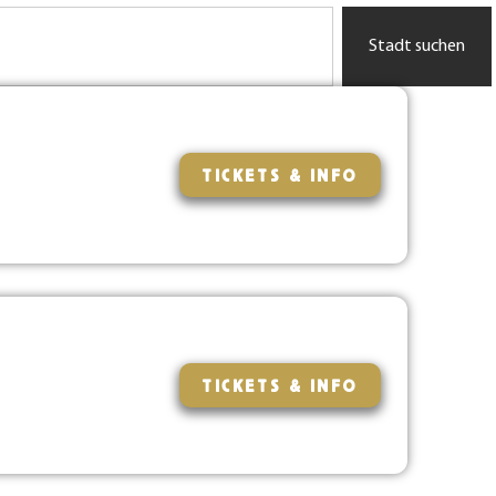
Stadt suchen
TICKETS & INFO
TICKETS & INFO