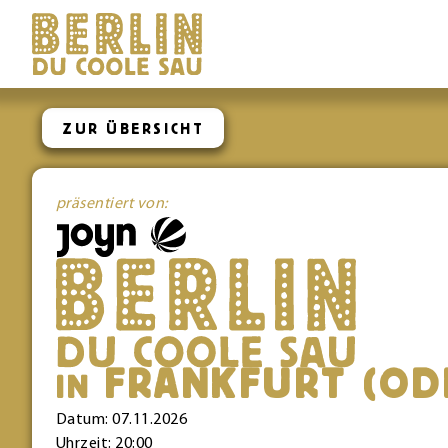
ZUR ÜBERSICHT
präsentiert von:
FRANKFURT (OD
IN
Datum: 07.11.2026
Uhrzeit: 20:00