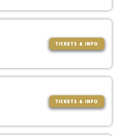
TICKETS & INFO
TICKETS & INFO