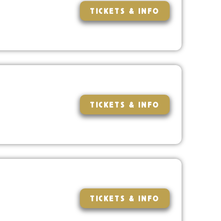
TICKETS & INFO
TICKETS & INFO
TICKETS & INFO