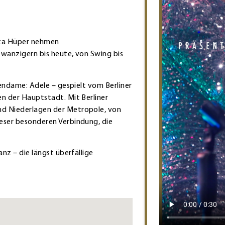
r
ta Hüper nehmen
Zwanzigern bis heute, von Swing bis
tendame: Adele – gespielt vom Berliner
n der Hauptstadt. Mit Berliner
nd Niederlagen der Metropole, von
eser besonderen Verbindung, die
nz – die längst überfällige