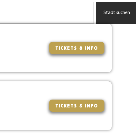
Stadt suchen
TICKETS & INFO
TICKETS & INFO