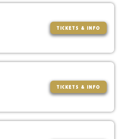
TICKETS & INFO
TICKETS & INFO