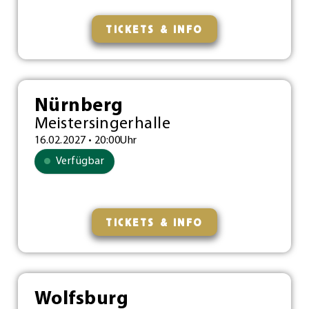
TICKETS & INFO
Nürnberg
Meistersingerhalle
16.02.2027 • 20:00Uhr
Verfügbar
TICKETS & INFO
Wolfsburg