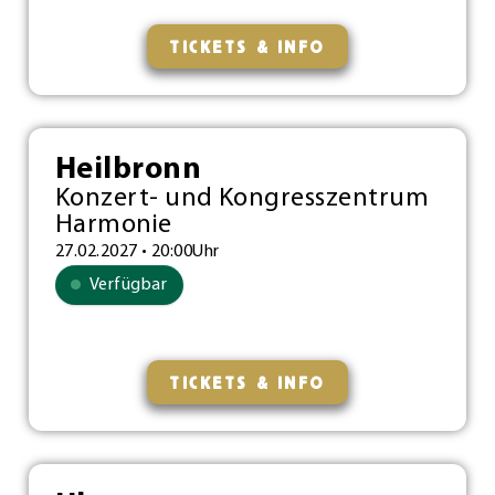
TICKETS & INFO
Heilbronn
Konzert- und Kongresszentrum
Harmonie
27.02.2027 • 20:00Uhr
Verfügbar
TICKETS & INFO