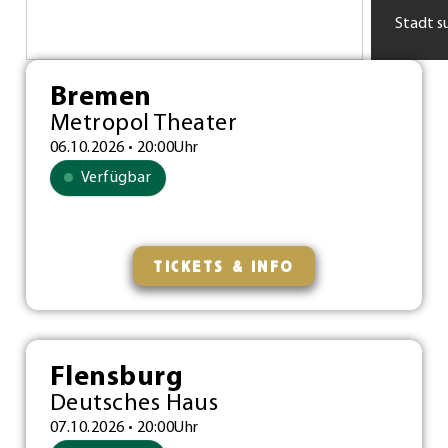
Stadt s
Bremen
Metropol Theater
06.10.2026 • 20:00Uhr
Verfügbar
TICKETS & INFO
Flensburg
Deutsches Haus
07.10.2026 • 20:00Uhr