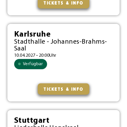
TICKETS & INFO
Karlsruhe
Stadthalle - Johannes-Brahms-
Saal
10.04.2027 • 20:00Uhr
Verfügbar
TICKETS & INFO
Stuttgart