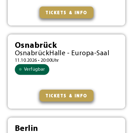
TICKETS & INFO
Osnabrück
OsnabrückHalle - Europa-Saal
11.10.2026 • 20:00Uhr
Verfügbar
TICKETS & INFO
Berlin