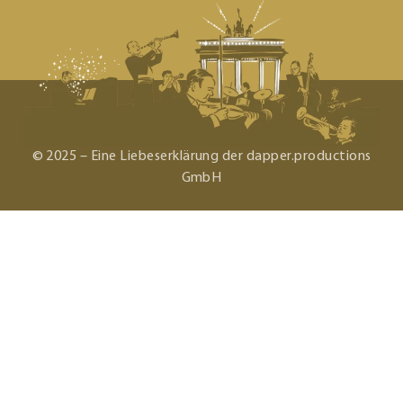
© 2025 – Eine Liebeserklärung der dapper.productions
GmbH