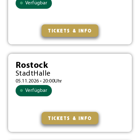
Verfügbar
TICKETS & INFO
Rostock
StadtHalle
05.11.2026 • 20:00Uhr
Verfügbar
TICKETS & INFO