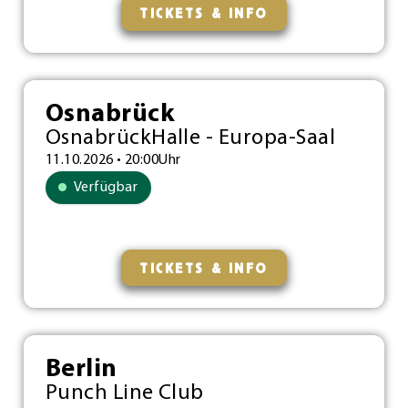
TICKETS & INFO
Osnabrück
OsnabrückHalle - Europa-Saal
11.10.2026 • 20:00Uhr
Verfügbar
TICKETS & INFO
Berlin
Punch Line Club