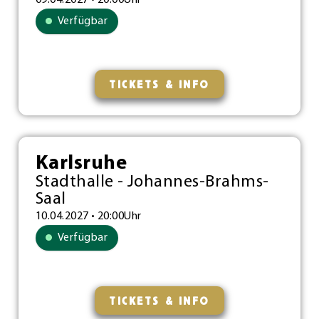
Verfügbar
TICKETS & INFO
Karlsruhe
Stadthalle - Johannes-Brahms-
Saal
10.04.2027 • 20:00Uhr
Verfügbar
TICKETS & INFO