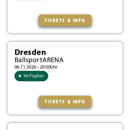
TICKETS & INFO
Dresden
BallsportARENA
06.11.2026 • 20:00Uhr
Verfügbar
TICKETS & INFO