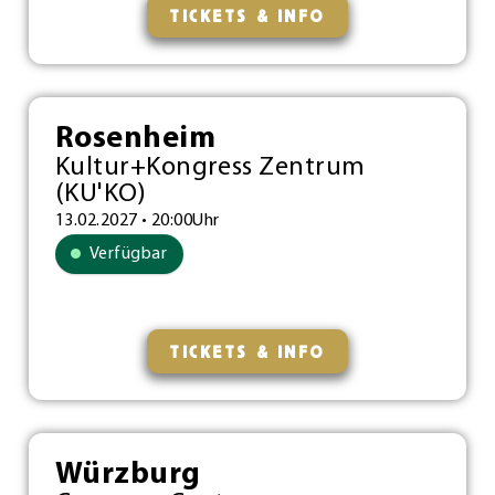
TICKETS & INFO
Rosenheim
Kultur+Kongress Zentrum
(KU'KO)
13.02.2027 • 20:00Uhr
Verfügbar
TICKETS & INFO
Würzburg