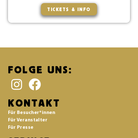
TICKETS & INFO
FOLGE UNS:
KONTAKT
Für Besucher*innen
Für Veranstalter
Für Presse