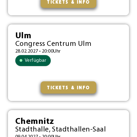
TICKETS & INFO
Ulm
Congress Centrum Ulm
28.02.2027 • 20:00Uhr
Verfügbar
TICKETS & INFO
Chemnitz
Stadthalle, Stadthallen-Saal
09.04.2027 • 20:00Uhr