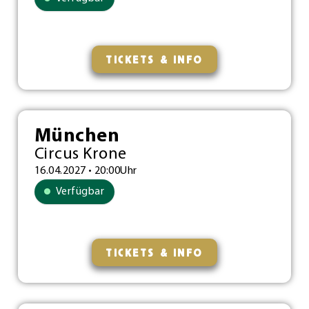
TICKETS & INFO
München
Circus Krone
16.04.2027 • 20:00Uhr
Verfügbar
TICKETS & INFO